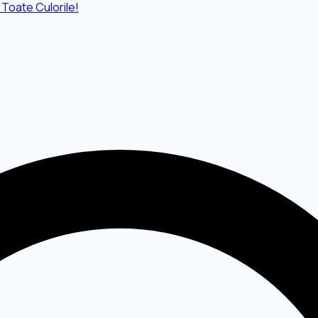
 Toate Culorile!