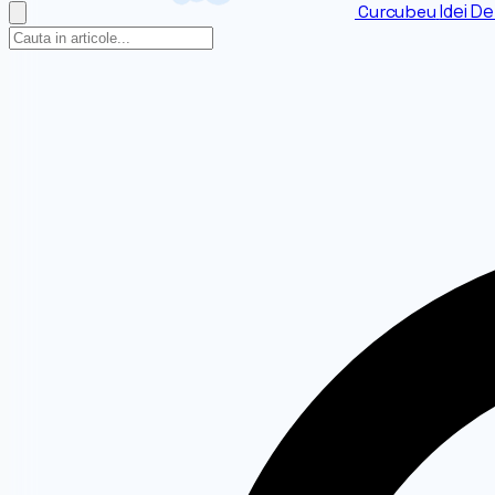
Idei De
Curcubeu