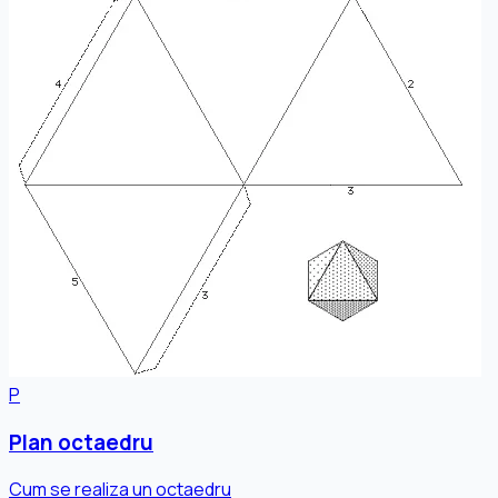
P
Plan octaedru
Cum se realiza un octaedru