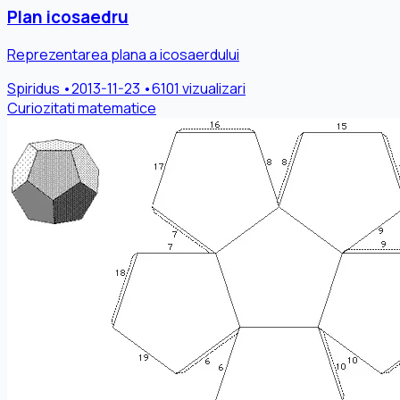
Plan icosaedru
Reprezentarea plana a icosaerdului
Spiridus
•
2013-11-23
•
6101 vizualizari
Curiozitati matematice