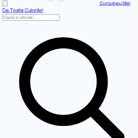
Idei
Curcubeu
De Toate Culorile!