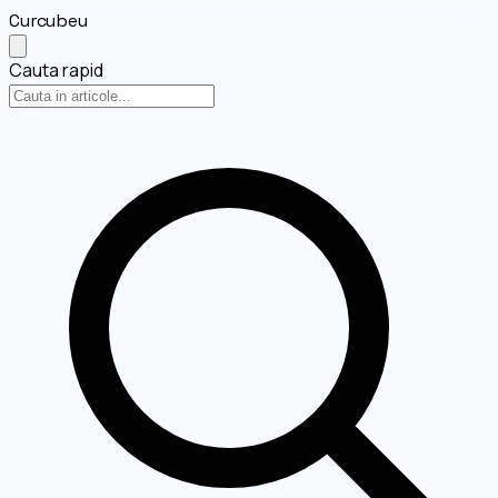
Curcubeu
Cauta rapid