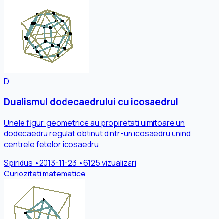
D
Dualismul dodecaedrului cu icosaedrul
Unele figuri geometrice au propiretati uimitoare un
dodecaedru regulat obtinut dintr-un icosaedru unind
centrele fetelor icosaedru
Spiridus
•
2013-11-23
•
6125 vizualizari
Curiozitati matematice