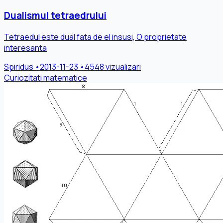
Dualismul tetraedrului
Tetraedul este dual fata de el insusi, O proprietate
interesanta
Spiridus
•
2013-11-23
•
4548 vizualizari
Curiozitati matematice