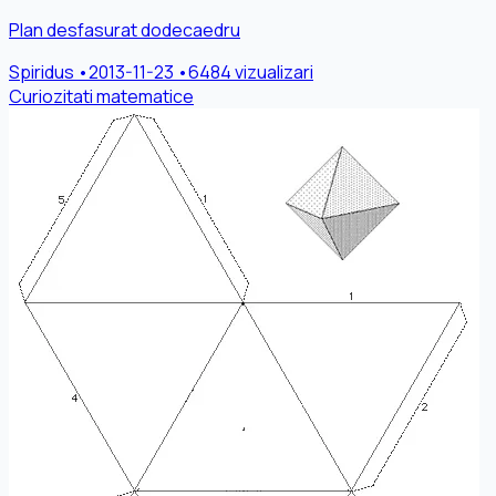
Plan desfasurat dodecaedru
Spiridus
•
2013-11-23
•
6484 vizualizari
Curiozitati matematice