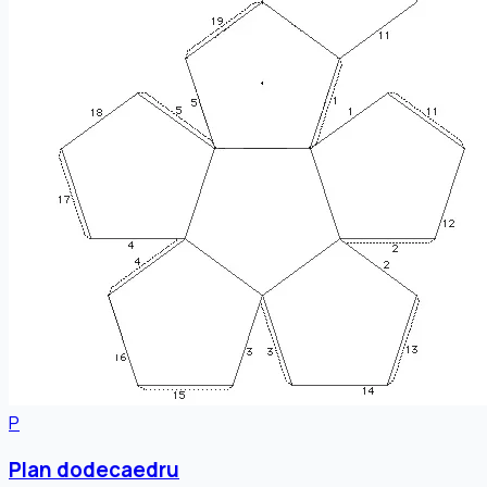
P
Plan dodecaedru