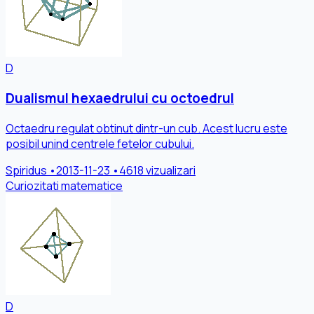
D
Dualismul hexaedrului cu octoedrul
Octaedru regulat obtinut dintr-un cub. Acest lucru este
posibil unind centrele fetelor cubului.
Spiridus
•
2013-11-23
•
4618 vizualizari
Curiozitati matematice
D