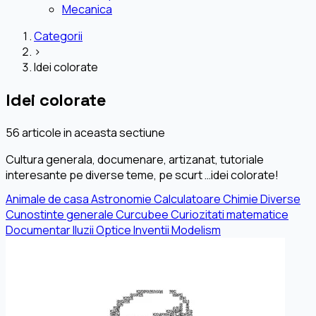
Mecanica
Categorii
›
Idei colorate
Idei colorate
56 articole in aceasta sectiune
Cultura generala, documenare, artizanat, tutoriale
interesante pe diverse teme, pe scurt …idei colorate!
Animale de casa
Astronomie
Calculatoare
Chimie
Diverse
Cunostinte generale
Curcubee
Curiozitati matematice
Documentar
Iluzii Optice
Inventii
Modelism