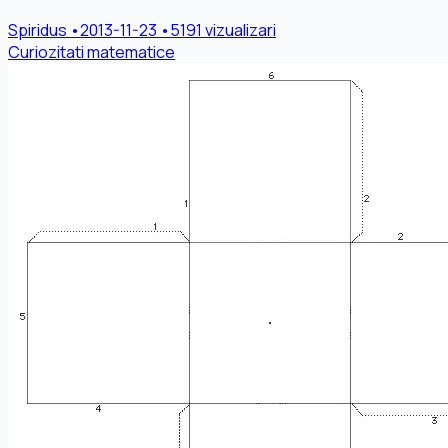
Spiridus
•
2013-11-23
•
5191 vizualizari
Curiozitati matematice