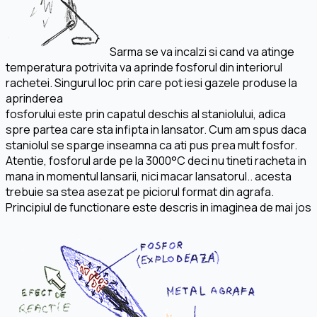
Sarma se va incalzi si cand va atinge
temperatura potrivita va aprinde fosforul din interiorul
rachetei. Singurul loc prin care pot iesi gazele produse la
aprinderea
fosforului este prin capatul deschis al staniolului, adica
spre partea care sta infipta in lansator. Cum am spus daca
staniolul se sparge inseamna ca ati pus prea mult fosfor.
Atentie, fosforul arde pe la 3000°C deci nu tineti racheta in
mana in momentul lansarii, nici macar lansatorul.. acesta
trebuie sa stea asezat pe piciorul format din agrafa.
Principiul de functionare este descris in imaginea de mai jos