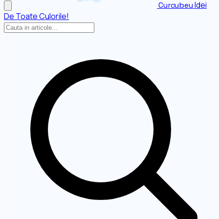
Idei
Curcubeu
De Toate Culorile!