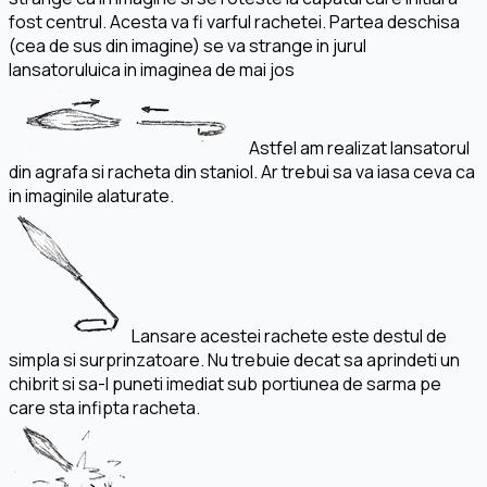
fost centrul. Acesta va fi varful rachetei. Partea deschisa
(cea de sus din imagine) se va strange in jurul
lansatoruluica in imaginea de mai jos
Astfel am realizat lansatorul
din agrafa si racheta din staniol. Ar trebui sa va iasa ceva ca
in imaginile alaturate.
Lansare acestei rachete este destul de
simpla si surprinzatoare. Nu trebuie decat sa aprindeti un
chibrit si sa-l puneti imediat sub portiunea de sarma pe
care sta infipta racheta.