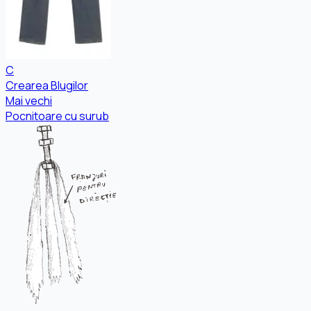
C
Crearea Blugilor
Mai vechi
Pocnitoare cu surub