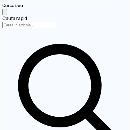
Curcubeu
Cauta rapid