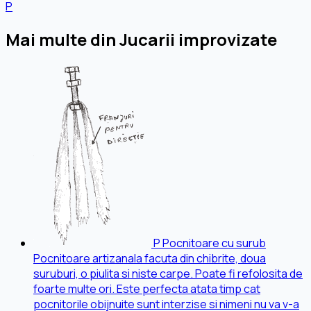
P
Mai multe din Jucarii improvizate
P
Pocnitoare cu surub
Pocnitoare artizanala facuta din chibrite, doua
suruburi, o piulita si niste carpe. Poate fi refolosita de
foarte multe ori. Este perfecta atata timp cat
pocnitorile obijnuite sunt interzise si nimeni nu va v-a