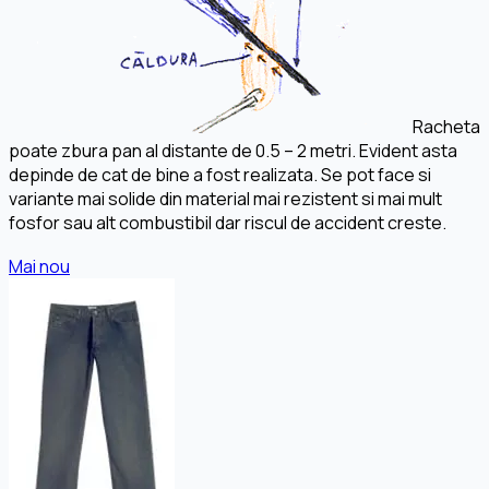
Racheta
poate zbura pan al distante de 0.5 – 2 metri. Evident asta
depinde de cat de bine a fost realizata. Se pot face si
variante mai solide din material mai rezistent si mai mult
fosfor sau alt combustibil dar riscul de accident creste.
Mai nou