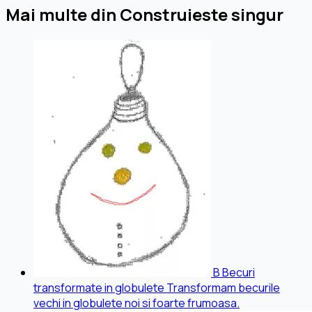
Mai multe din Construieste singur
B
Becuri
transformate in globulete
Transformam becurile
vechi in globulete noi si foarte frumoasa.