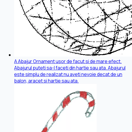
A
Abajur
Ornament usor de facut si de mare efect.
Abajurul puteti sa-l faceti din hartie sau ata. Abajurul
este simplu de realizat nu aveti nevoie decat de un
balon, aracet si hartie sau ata.