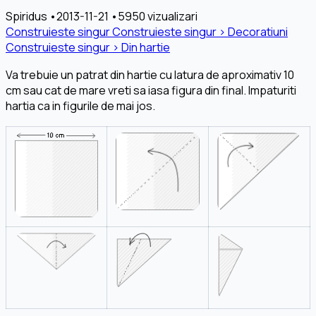
Spiridus
•
2013-11-21
•
5950 vizualizari
Construieste singur
Construieste singur › Decoratiuni
Construieste singur › Din hartie
Va trebuie un patrat din hartie cu latura de aproximativ 10
cm sau cat de mare vreti sa iasa figura din final. Impaturiti
hartia ca in figurile de mai jos.