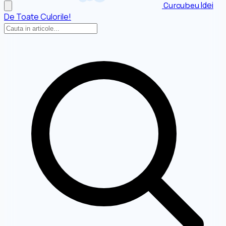
Idei
Curcubeu
De Toate Culorile!