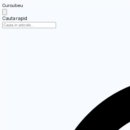
Curcubeu
Cauta rapid