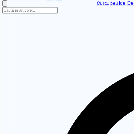
Idei De
Curcubeu