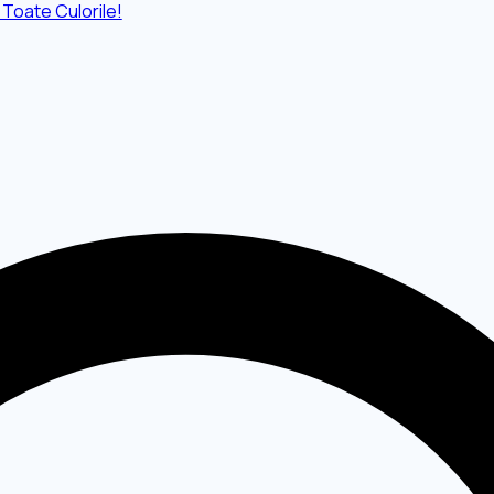
 Toate Culorile!