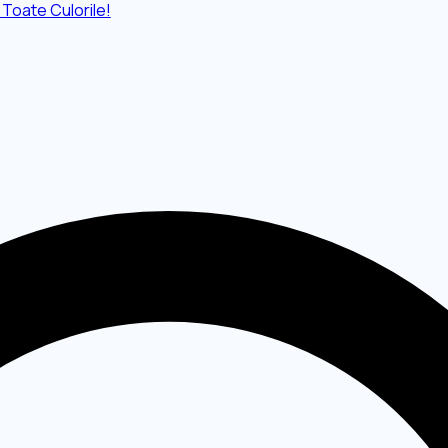
 Toate Culorile!