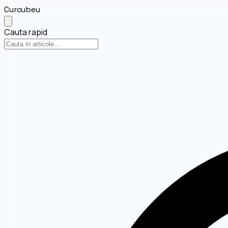
Curcubeu
Cauta rapid