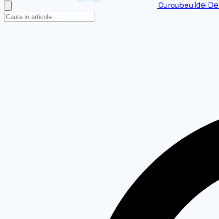
Idei De
Curcubeu