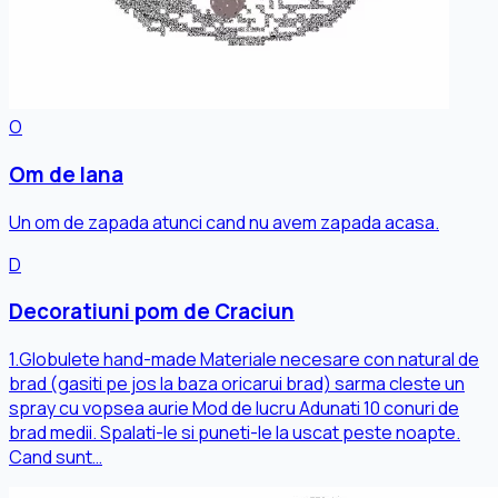
O
Om de lana
Un om de zapada atunci cand nu avem zapada acasa.
D
Decoratiuni pom de Craciun
1.Globulete hand-made Materiale necesare con natural de
brad (gasiti pe jos la baza oricarui brad) sarma cleste un
spray cu vopsea aurie Mod de lucru Adunati 10 conuri de
brad medii. Spalati-le si puneti-le la uscat peste noapte.
Cand sunt…