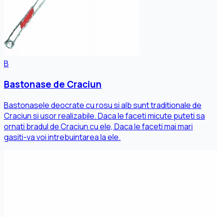
B
Bastonase de Craciun
Bastonasele deocrate cu rosu si alb sunt traditionale de
Craciun si usor realizabile. Daca le faceti micute puteti sa
ornati bradul de Craciun cu ele, Daca le faceti mai mari
gasiti-va voi intrebuintarea la ele.