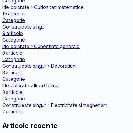
Categorie
Idei colorate › Curiozitati matematice
15 articole
Categorie
Construieste singur
9 articole
Categorie
Idei colorate › Cunostinte generale
8 articole
Categorie
Construieste singur › Decoratiuni
8 articole
Categorie
Idei colorate › Iluzii Optice
8 articole
Categorie
Construieste singur › Electricitate si magnetism
7 articole
Articole recente