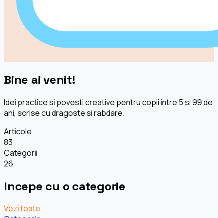
Bine ai venit!
Idei practice si povesti creative pentru copii intre 5 si 99 de
ani, scrise cu dragoste si rabdare.
Articole
83
Categorii
26
Incepe cu o categorie
Vezi toate