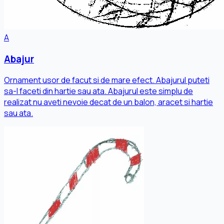
A
Abajur
Ornament usor de facut si de mare efect. Abajurul puteti
sa-l faceti din hartie sau ata. Abajurul este simplu de
realizat nu aveti nevoie decat de un balon, aracet si hartie
sau ata.