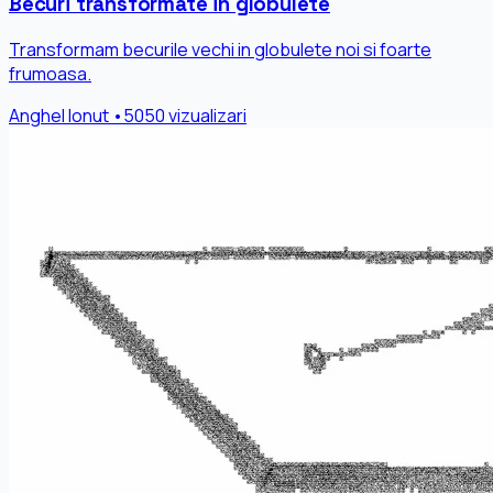
Becuri transformate in globulete
Transformam becurile vechi in globulete noi si foarte
frumoasa.
Anghel Ionut
•
5050 vizualizari