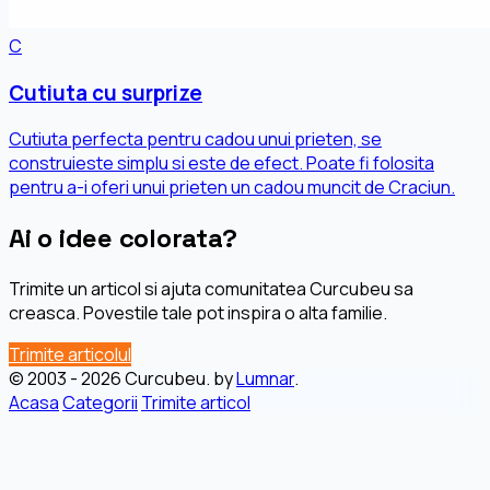
C
Cutiuta cu surprize
Cutiuta perfecta pentru cadou unui prieten, se
construieste simplu si este de efect. Poate fi folosita
pentru a-i oferi unui prieten un cadou muncit de Craciun.
Ai o idee colorata?
Trimite un articol si ajuta comunitatea Curcubeu sa
creasca. Povestile tale pot inspira o alta familie.
Trimite articolul
© 2003 - 2026 Curcubeu. by
Lumnar
.
Acasa
Categorii
Trimite articol