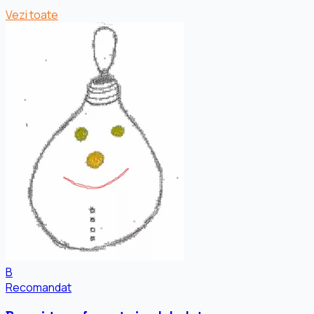
Vezi toate
B
Recomandat