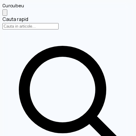
Curcubeu
Cauta rapid