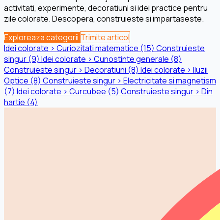
activitati, experimente, decoratiuni si idei practice pentru
zile colorate. Descopera, construieste si impartaseste.
Exploreaza categorii
Trimite articol
Idei colorate › Curiozitati matematice
(15)
Construieste
singur
(9)
Idei colorate › Cunostinte generale
(8)
Construieste singur › Decoratiuni
(8)
Idei colorate › Iluzii
Optice
(8)
Construieste singur › Electricitate si magnetism
(7)
Idei colorate › Curcubee
(5)
Construieste singur › Din
hartie
(4)