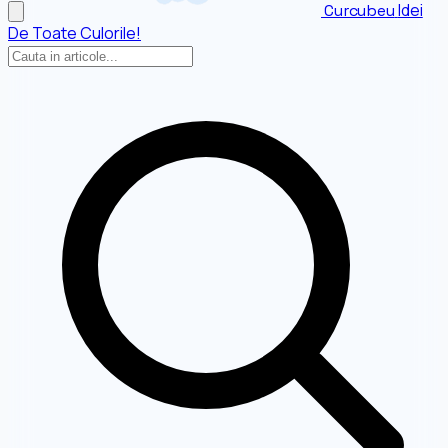
Idei
Curcubeu
De Toate Culorile!