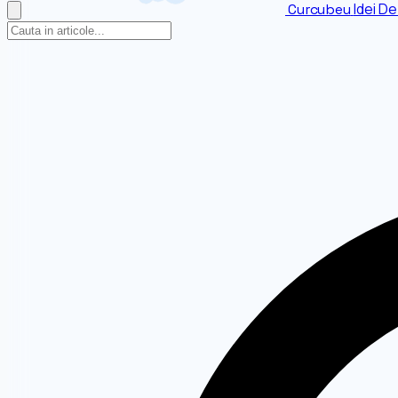
Idei De
Curcubeu