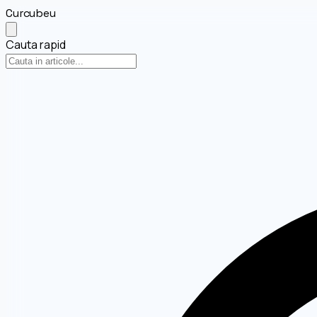
Curcubeu
Cauta rapid