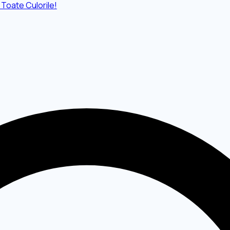
 Toate Culorile!